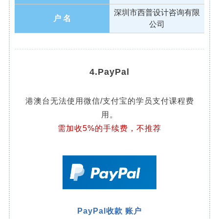
账 号
6
深圳市西普设计咨询有限
户 名
公司
4.PayPal
港澳台无法使用微信/支付宝的学员支付课程费
用。
需加收5%的手续费，不推荐