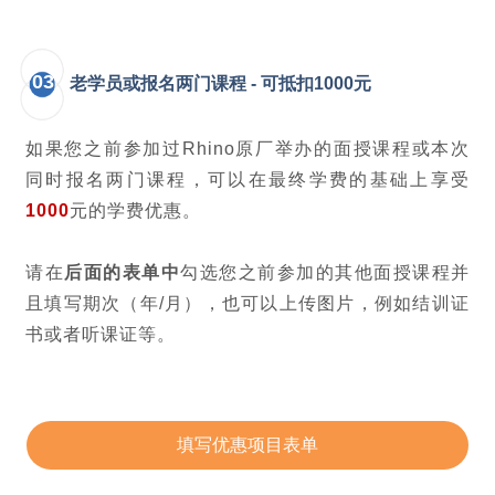
03
老学员或报名两门课程 -
可抵扣1000元
如果您之前参加过Rhino原厂举办的面授课程或本次
同时报名两门课程，可以在最终学费的基础上享受
1000
元的学费优惠。
请在
后面的表单中
勾选您之前参加的其他面授课程并
且填写期次（年/月），也可以上传图片，例如结训证
书或者听课证等。
填写优惠项目表单