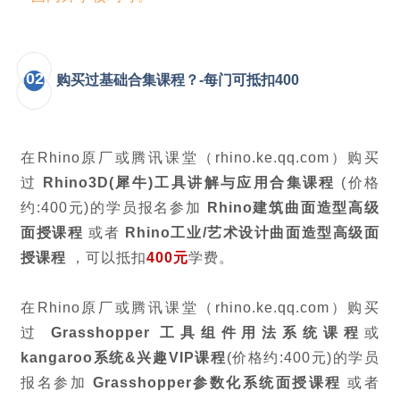
* 国内外学校均可。
02
购买过基础合集课程？-每门可抵扣400
在Rhino原厂或腾讯课堂（rhino.ke.qq.com）购买
过
Rhino3D(犀牛)工具讲解与应用合集课程
(价格
约:400元)的学员报名参加
Rhino建筑曲面造型高级
面授课程
或者
Rhino工业/艺术设计曲面造型高级面
授课程
，可以抵扣
400元
学费。
在Rhino原厂或腾讯课堂（rhino.ke.qq.com）购买
过
Grasshopper 工具组件用法系统课程
或
kangaroo系统&兴趣VIP课程
(价格约:400元)的学员