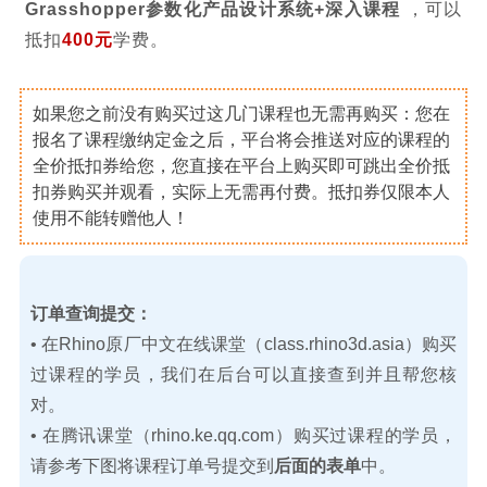
报名参加
Grasshopper参数化系统面授课程
或者
Grasshopper参数化产品设计系统+深入课程
，可以
抵扣
400元
学费。
如果您之前没有购买过这几门课程也无需再购买：您在
报名了课程缴纳定金之后，平台将会推送对应的课程的
全价抵扣券给您，您直接在平台上购买即可跳出全价抵
扣券购买并观看，实际上无需再付费。抵扣券仅限本人
使用不能转赠他人！
订单查询提交：
• 在Rhino原厂中文在线课堂（class.rhino3d.asia）购买
过课程的学员，我们在后台可以直接查到并且帮您核
对。
• 在腾讯课堂（rhino.ke.qq.com）购买过课程的学员，