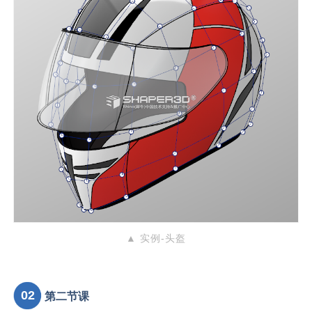
▲ 实例-头盔
02
第二节课
V3与V4版本之间一些功能差异；
填充孔指令；