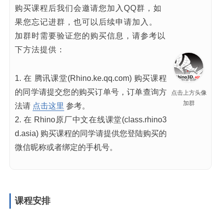
下方法提供：
1. 在 腾讯课堂(Rhino.ke.qq.com) 购买课程
的同学请
提交您的购买订单号，订单查询方
点击上方头像
加群
法请
点击这里
参考。
2. 在 Rhino原厂中文在线课堂(class.rhino3
d.asia) 购买课程的同学
请提供您登陆购买的
微信昵称或者绑定的手机号
。
课程安排
01
第一节课