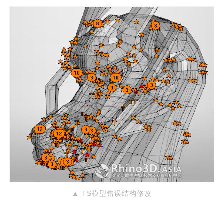
▲ TS模型错误结构修改