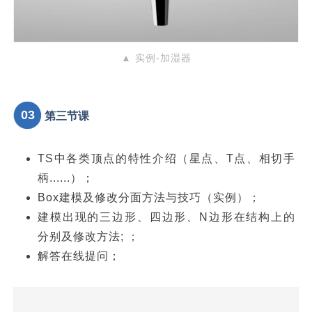
03
第三节课
TS中各类顶点的特性介绍（星点、T点、相切手
柄......）；
Box建模及修改分面方法与技巧（实例）；
建模出现的三边形、四边形、N边形在结构上的
分别及修改方法; ；
解答在线提问；