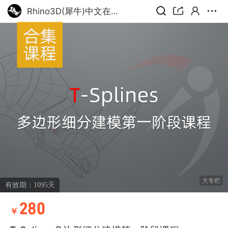
Rhino3D(犀牛)中文在线课堂
大专栏
有效期：1095天
280
￥