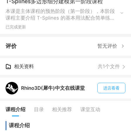
T-Splines多边形细分建模第一阶段课程
本课是主体课程的预热阶段（第一阶段），本阶段
课程主要介绍 T-Splines 的基本用法配合简单练
习，让用户熟悉 T-Splines造型工具。
已完成更新
评价
暂无评价
相关资料
共1个文件
Rhino3D(犀牛)中文在线课堂
进店看看
课程介绍
目录
相关推荐
课堂互动
课程介绍