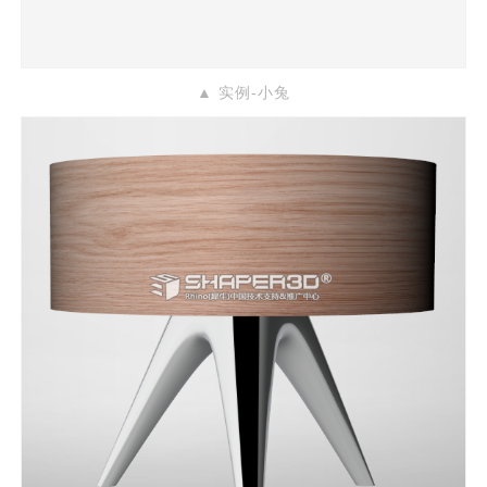
▲ 实例-加湿器