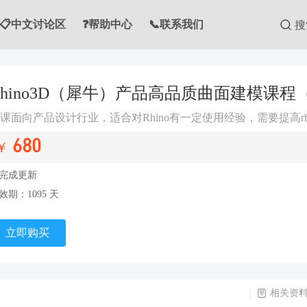
📋中文讨论区
❓帮助中心
📞联系我们
搜
Rhino3D（犀牛）产品高品质曲面建模课程
680
￥
完成更新
效期
：1095 天
立即购买
相关资