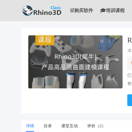
🛒购买软件
🎓培训课程
已
大专栏
有
详情
目录
课堂互动
评价（2）