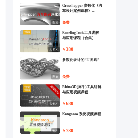
Grasshopper 参数化《汽
车设计案例课程》
(2024)
免费
图文
PanelingTools工具讲解
与应用课程（合集）
380
￥
大专栏
参数化设计的“世界观”
免费
图文
Rhino3D(犀牛)工具讲解
与应用视频课程
680
￥
大专栏
Kangaroo 系统视频课程
780
￥
专栏