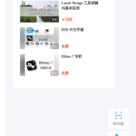
Lands Design 工具讲解
与基本应用
180
￥
专栏
RIR 中文手册
免费
专栏
Rhino 7 专栏
免费
专栏
移动端