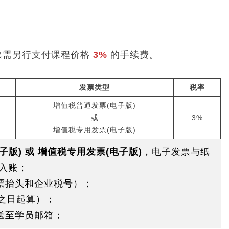
票需另行支付课程价格
3%
的手续费。
发票类型
税率
增值税普通发票(电子版)
或
3%
增值税专用发票(电子版)
版) 或 增值税专用发票(电子版)
，电子发票与纸
入账；
票抬头和企业税号）；
之日起算）；
送至学员邮箱；