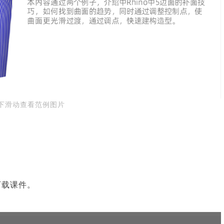
上下滑动查看范例图片
载课件。