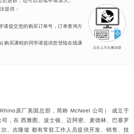
忘记进群，也可以后续申请加入。
法提供：
同学请
提交您的购买订单号，订单查询方
asia) 购买课程的同学
请提供您登陆在线课
点击上方头像加群
Rhino原厂美国总部，简称 McNeel 公司） 成立于
公司，在 西雅图、波士顿、迈阿密、麦德林、巴塞罗
尔、吉隆坡 都有常驻工作人员提供开发、销售、技