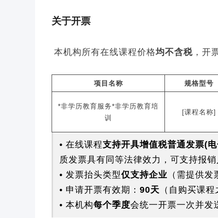
关于开票
本机构所有在线课程价格
均不含税
，开
项目名称
规格型号
*非学历教育服务*非学历教育培
[课程名称]
训
• 在线课程
支持开具增值税普通发票(电子
质发票具有同等法律效力，可支持报销
• 发票抬头类型
仅支持企业
（需提供发
• 申请开票有效期：
90天
（自购买课程
• 本机构
每个季度
会统一开票一次并发