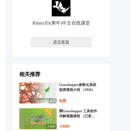
Rhino3D(犀牛)中文在线课堂
进店逛逛
相关推荐
Grasshopper参数化系统
面授课程介绍 （2026）
免费
图文
🆕Grasshopper 工具组件
详解视频课程 （已更新
至 Rhino8）
680
￥
大专栏